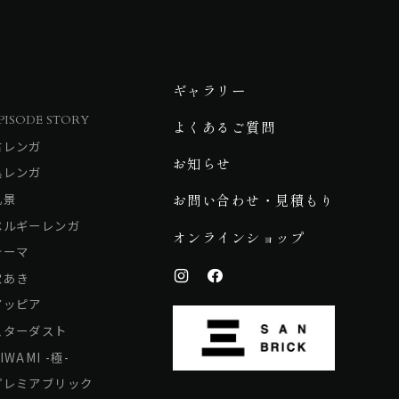
ギャラリー
PISODE STORY
よくあるご質問
古レンガ
お知らせ
黒レンガ
乱景
お問い合わせ・見積もり
ベルギーレンガ
オンラインショップ
テーマ
穴あき
アッピア
スターダスト
IWAMI -極-
プレミアブリック