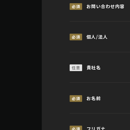
お問い合わせ内容
必須
個人/法人
必須
貴社名
任意
お名前
必須
フリガナ
必須