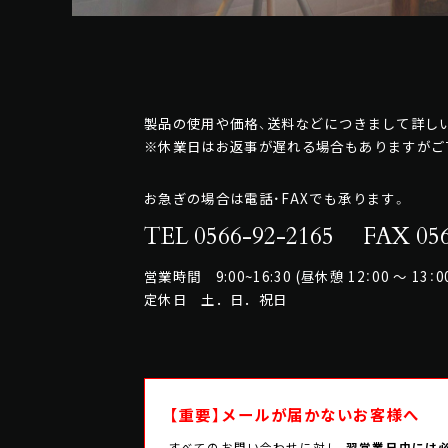
製品の使用や価格、送料などにつきまして詳しい
※休業日はお返事が遅れる場合もありますがご
お急ぎの場合は電話・FAXでも承ります。
TEL 0566-92-2165
FAX 056
営業時間 9:00~16:30 (昼休憩 12：00 ～ 13：0
定休日 土．日．祝日
【重要】メールが届かないお客様へ
すべてのお問い合わせに対し、
翌営業日中には