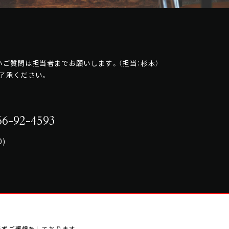
ご質問は担当者までお願いします。（担当：杉本）
了承ください。
6-92-4593
0)
必ずご返信
をしております。