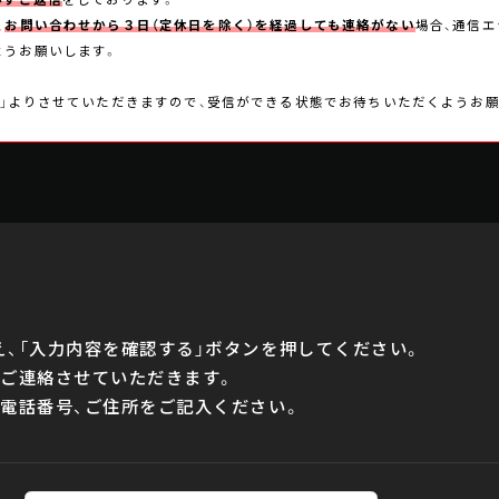
、
お問い合わせから３日（定休日を除く）を経過しても連絡がない
場合、通信
ようお願いします。
k.com」よりさせていただきますので、受信ができる状態でお待ちいただくようお
、「入力内容を確認する」ボタンを押してください。
りご連絡させていただきます。
電話番号、ご住所をご記入ください。