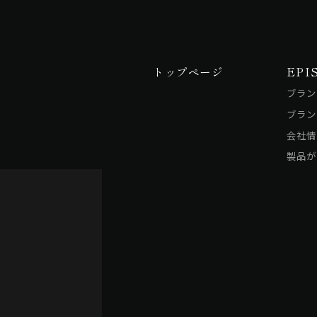
トップページ
EPI
ブラン
ブラン
会社情
製品が