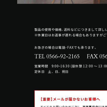
製品の使用や価格、送料などにつきまして詳しい
※休業日はお返事が遅れる場合もありますがご
お急ぎの場合は電話・FAXでも承ります。
TEL 0566-92-2165
FAX 056
営業時間 9:00~16:30 (昼休憩 12：00 ～ 13：0
定休日 土．日．祝日
【重要】メールが届かないお客様へ
すべてのお問い合わせに対し、
翌営業日中には