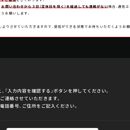
、
お問い合わせから３日（定休日を除く）を経過しても連絡がない
場合、通信
ようお願いします。
k.com」よりさせていただきますので、受信ができる状態でお待ちいただくようお
、「入力内容を確認する」ボタンを押してください。
りご連絡させていただきます。
電話番号、ご住所をご記入ください。