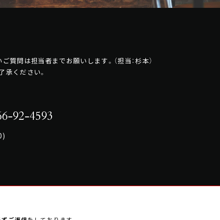
ご質問は担当者までお願いします。（担当：杉本）
了承ください。
6-92-4593
0)
必ずご返信
をしております。