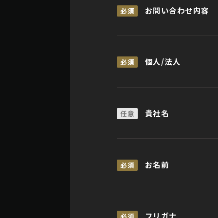
お問い合わせ内容
必須
個人/法人
必須
貴社名
任意
お名前
必須
フリガナ
必須