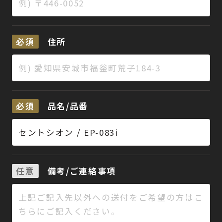
必須
住所
必須
品名/品番
任意
備考/ご連絡事項