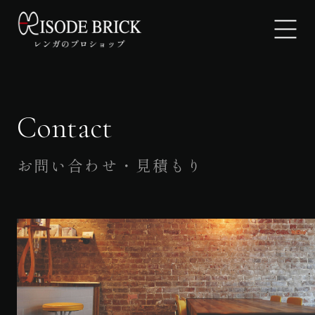
Contact
EPISODE BRICKについて
製品紹介
お問い合わせ・見積もり
ギャラリー
よくあるご質問
お知らせ
お問い合わせ・見積もり