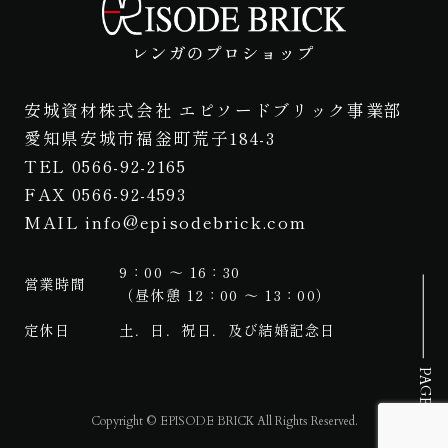
安城資材株式会社 エピソードブリック事業部
愛知県安城市福釡町荒子184-3
TEL 0566-92-2165
FAX 0566-92-4593
MAIL info@episodebrick.com
9：00 ～ 16：30
営業時間
（昼休憩 12：00 ～ 13：00）
定休日
土．日．祝日．及び結婚記念日
PAGE TOP
Copyright © EPISODE BRICK All Rights Reserved.