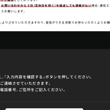
、
お問い合わせから３日（定休日を除く）を経過しても連絡がない
場合、通信
ようお願いします。
k.com」よりさせていただきますので、受信ができる状態でお待ちいただくようお
、「入力内容を確認する」ボタンを押してください。
りご連絡させていただきます。
電話番号、ご住所をご記入ください。