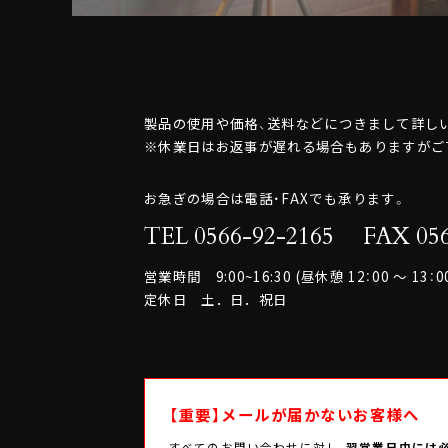
製品の使用や価格、送料などにつきまして詳しい
※休業日はお返事が遅れる場合もありますがご
お急ぎの場合は電話・FAXでも承ります。
TEL 0566-92-2165
FAX 056
営業時間 9:00~16:30 (昼休憩 12：00 ～ 13：0
定休日 土．日．祝日
【重要】メールが届かないお客様へ
すべてのお問い合わせに対し、
翌営業日中には