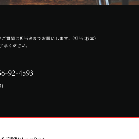
ご質問は担当者までお願いします。（担当：杉本）
了承ください。
6-92-4593
0)
必ずご返信
をしております。