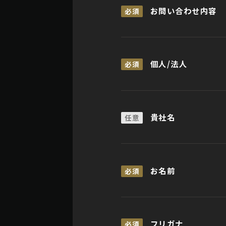
お問い合わせ内容
必須
個人/法人
必須
貴社名
任意
お名前
必須
フリガナ
必須