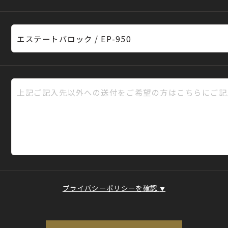
プライバシーポリシーを確認
▼