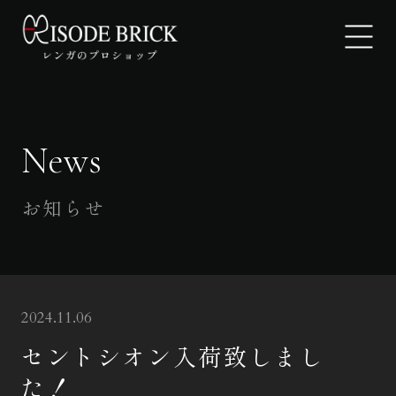
News
EPISODE BRICKについて
製品紹介
お知らせ
ギャラリー
よくあるご質問
2024.11.06
お知らせ
セントシオン入荷致しまし
た！
お問い合わせ・見積もり