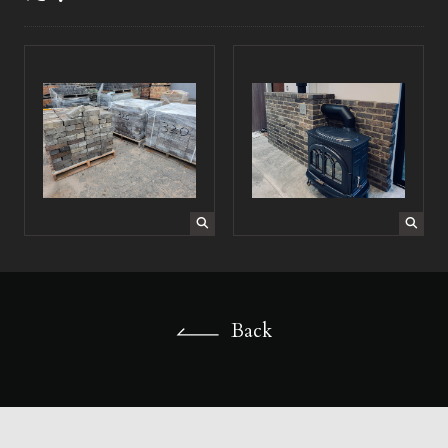
ONLINE
SHOP
Back
Back