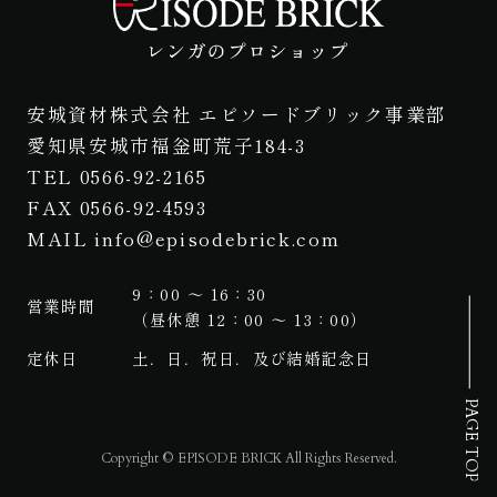
安城資材株式会社 エピソードブリック事業部
愛知県安城市福釡町荒子184-3
TEL 0566-92-2165
FAX 0566-92-4593
MAIL info@episodebrick.com
9：00 ～ 16：30
営業時間
（昼休憩 12：00 ～ 13：00）
定休日
土．日．祝日．及び結婚記念日
PAGE TOP
Copyright © EPISODE BRICK All Rights Reserved.