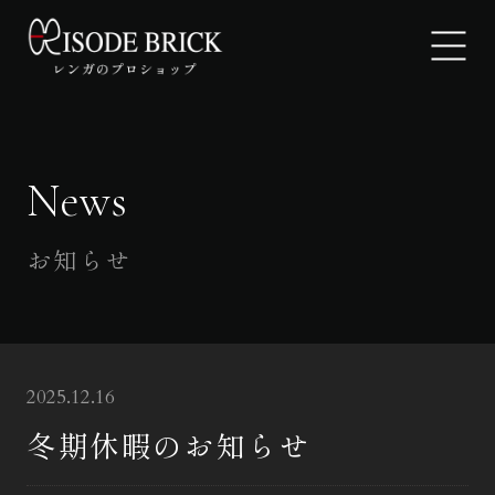
News
EPISODE BRICKについて
製品紹介
お知らせ
ギャラリー
よくあるご質問
2025.12.16
お知らせ
冬期休暇のお知らせ
お問い合わせ・見積もり