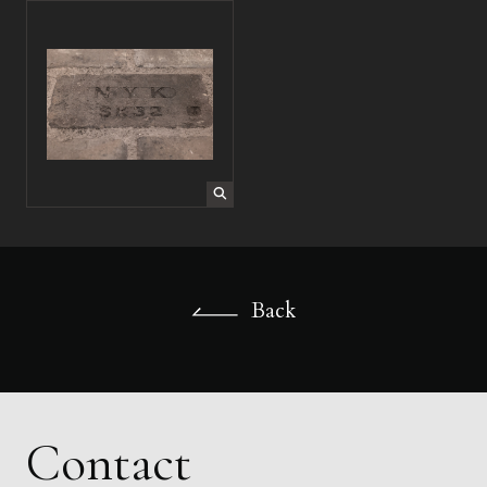
Back
Back
Contact