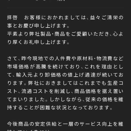
拝啓 お客様におかれましては、益々ご清栄の
事とお慶び申し上げます。
ONLINE
SHOP
平素より弊社製品・商品をご愛顧いただき、心よ
り厚くお礼申し上げます。
さて、昨今現地での人件費や原材料・物流費など
市場価格が高騰を続けており、これを理由とし
て、輸入元より卸価格の値上げ通達が続いてお
ります。弊社におきましてはこれまでも生産コ
スト、流通コストを削減し、商品価格を据え置い
てまいりました。しかしながら、従来の価格を維
持することが困難な状況となっております。
今後商品の安定供給と一層のサービス向上を維