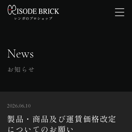
News
EPISODE BRICKについて
製品紹介
お知らせ
ギャラリー
よくあるご質問
2026.06.10
お知らせ
製品・商品及び運賃価格改定
についてのお願い
お問い合わせ・見積もり