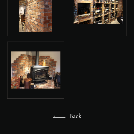
Back
Back