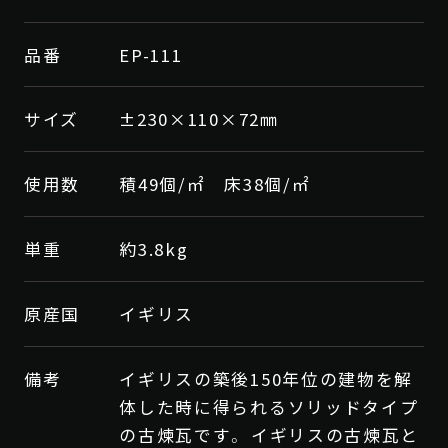
品番
EP-111
ONLINE
SHOP
サイズ
±230×110×72㎜
使用数
積49個/㎡ 床38個/㎡
単重
約3.8kg
原産国
イギリス
備考
イギリスの築後150年位の建物を解
体した時に得られるソリッドタイプ
の古煉瓦です。 イギリスの古煉瓦と