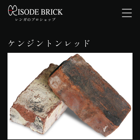
ケンジントンレッド
EPISODE BRICKについて
製品紹介
ギャラリー
よくあるご質問
お知らせ
お問い合わせ・見積もり